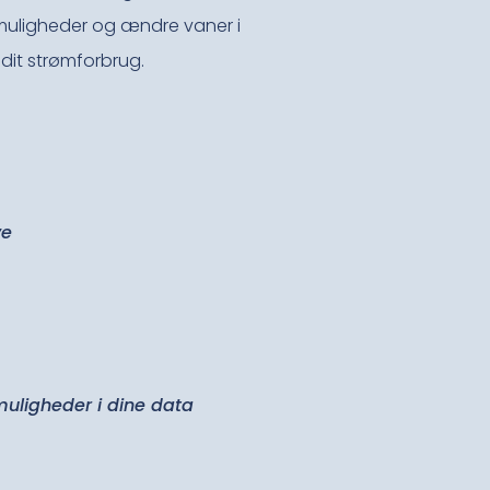
smuligheder og ændre vaner i
dit strømforbrug.
ve
muligheder i dine data