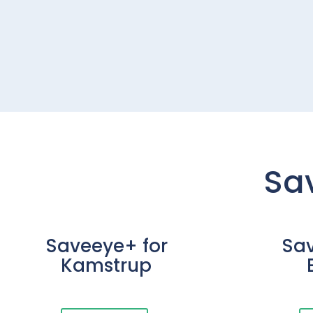
Sav
Saveeye+ for
Sav
Kamstrup