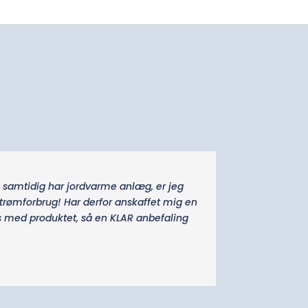
og samtidig har jordvarme anlæg, er jeg
trømforbrug! Har derfor anskaffet mig en
s med produktet, så en KLAR anbefaling