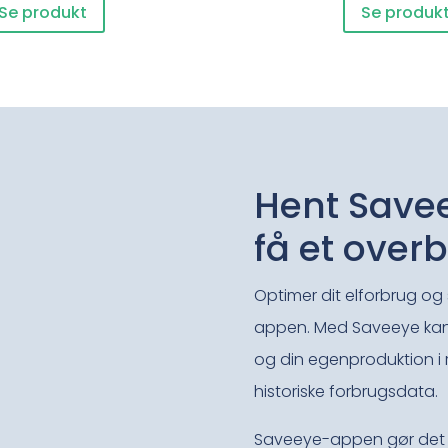
Se produkt
Se produk
Hent Sav
få et overb
Optimer dit elforbrug o
appen. Med Saveeye kan 
og din egenproduktion i 
historiske forbrugsdata.
Saveeye-appen gør det l