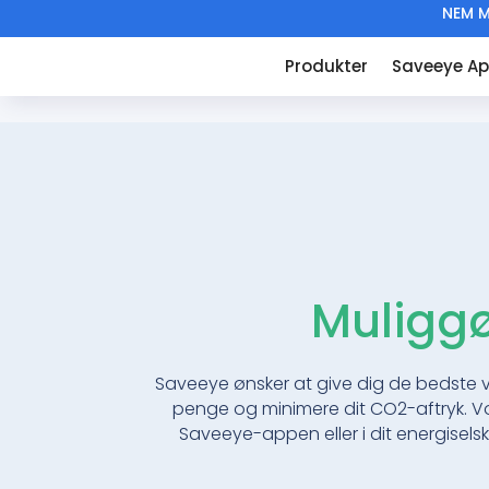
NEM M
Produkter
Saveeye A
Muliggø
Saveeye ønsker at give dig de bedste vær
penge og minimere dit CO2-aftryk. Vore
Saveeye-appen eller i dit energiselska