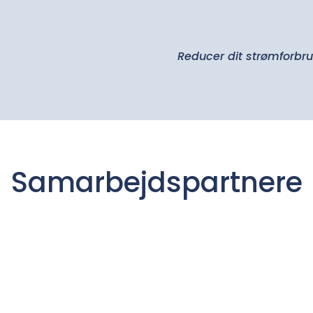
Reducer dit strømforb
Samarbejdspartnere