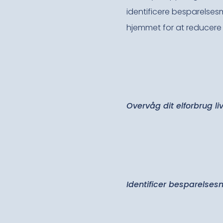
identificere besparelse
hjemmet for at reducere 
Overvåg dit elforbrug li
Identificer besparelses