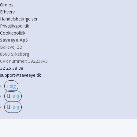
Om os
Erhverv
Handelsbetingelser
Privatlivspolitik
Cookiepolitik
Saveeye ApS
Ballevej 2B
8600 Silkeborg
CVR nummer: 39223643
32 25 38 38
support@saveeye.dk
Følg
Følg
Følg